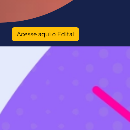
Acesse aqui o Edital