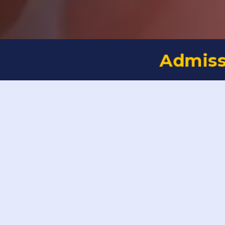
Admiss