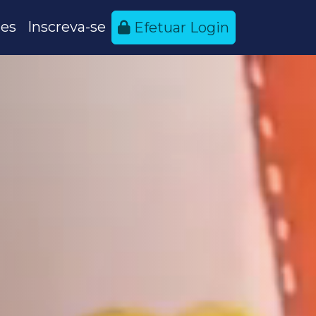
es
Inscreva-se
Efetuar Login